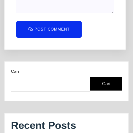
POST COMMENT
Cari
Cari
Recent Posts