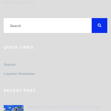
dan Terbaik di Blitar.
QUICK LINKS.
Sejarah
Layanan Kesehatan
RECENT POST.
SPMB SMK KESEHATAN BIM BLITAR TAHUN