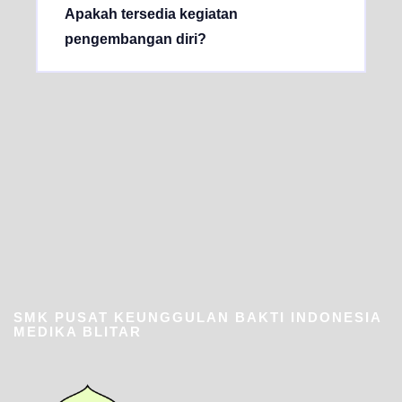
Apakah tersedia kegiatan
pengembangan diri?
SMK PUSAT KEUNGGULAN BAKTI INDONESIA
MEDIKA BLITAR