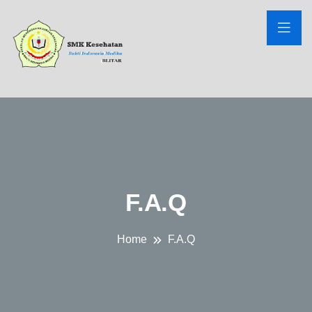
F.A.Q
Home
F.A.Q