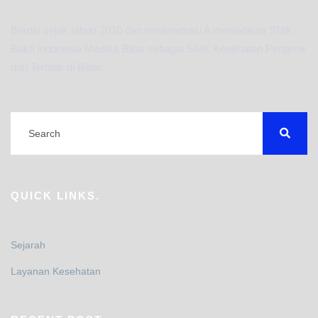
Berdiri sejak tahun 2010 dan terakreditasi A menjadikan SMK
Bakti Indonesia Medika Blitar sebagai SMK Kesehatan Pertama
dan Terbaik di Blitar.
QUICK LINKS.
Sejarah
Layanan Kesehatan