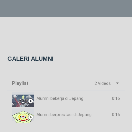
GALERI ALUMNI
Playlist
2 Videos
Alumni bekerja di Jepang
0:16
Alumni berprestasi di Jepang
0:16