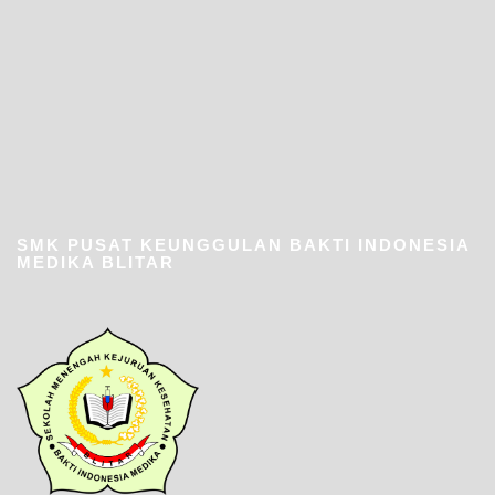
SMK PUSAT KEUNGGULAN BAKTI INDONESIA
MEDIKA BLITAR