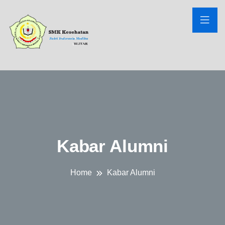
Kabar Alumni
Home
Kabar Alumni