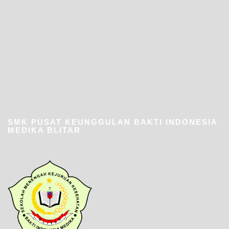
SMK PUSAT KEUNGGULAN BAKTI INDONESIA
MEDIKA BLITAR