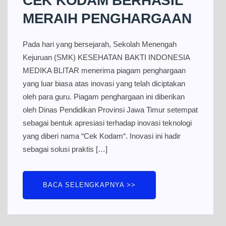
CEK KODAM BERHASIL
MERAIH PENGHARGAAN
Pada hari yang bersejarah, Sekolah Menengah
Kejuruan (SMK) KESEHATAN BAKTI INDONESIA
MEDIKA BLITAR menerima piagam penghargaan
yang luar biasa atas inovasi yang telah diciptakan
oleh para guru. Piagam penghargaan ini diberikan
oleh Dinas Pendidikan Provinsi Jawa Timur setempat
sebagai bentuk apresiasi terhadap inovasi teknologi
yang diberi nama “Cek Kodam“. Inovasi ini hadir
sebagai solusi praktis […]
BACA SELENGKAPNYA >>