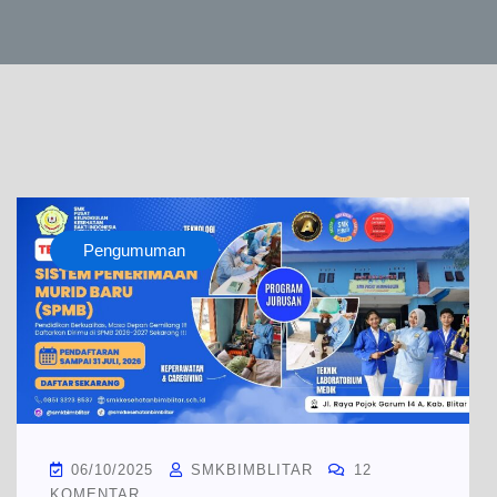
Informasi
Pengumuman
&
Berita
06/10/2025
SMKBIMBLITAR
12
KOMENTAR