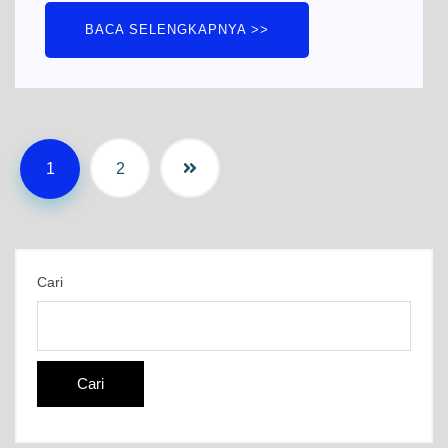
BACA SELENGKAPNYA >>
1
2
Cari
Cari