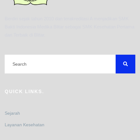
Berdiri sejak tahun 2010 dan terakreditasi A menjadikan SMK
Bakti Indonesia Medika Blitar sebagai SMK Kesehatan Pertama
dan Terbaik di Blitar.
QUICK LINKS.
Sejarah
Layanan Kesehatan