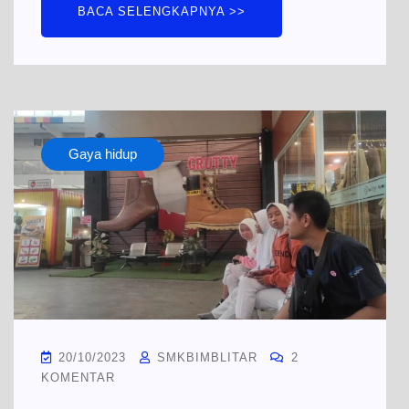
BACA SELENGKAPNYA >>
Gaya hidup
20/10/2023
SMKBIMBLITAR
2
KOMENTAR