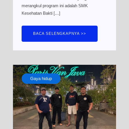
merangkul program ini adalah SMK
Kesehatan Bakti […]
BACA SELENGKAPNYA >>
Gaya hidup