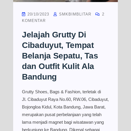
20/10/2023
SMKBIMBLITAR
2
KOMENTAR
Jelajah Grutty Di
Cibaduyut, Tempat
Belanja Sepatu, Tas
dan Outfit Kulit Ala
Bandung
Grutty Shoes, Bags & Fashion, terletak di
Jl. Cibaduyut Raya No.60, RW.06, Cibaduyut,
Bojongloa Kidul, Kota Bandung, Jawa Barat,
merupakan pusat perbelanjaan yang telah
lama menjadi magnet bagi wisatawan yang
berkunjung ke Bandung. Dikenal sebagai