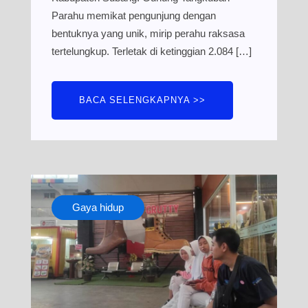
Parahu memikat pengunjung dengan
bentuknya yang unik, mirip perahu raksasa
tertelungkup. Terletak di ketinggian 2.084 […]
BACA SELENGKAPNYA >>
Gaya hidup