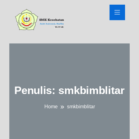
Penulis:
smkbimblitar
Home
smkbimblitar