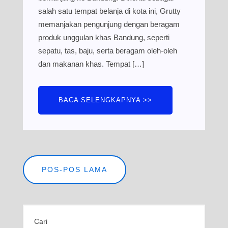
salah satu tempat belanja di kota ini, Grutty
memanjakan pengunjung dengan beragam
produk unggulan khas Bandung, seperti
sepatu, tas, baju, serta beragam oleh-oleh
dan makanan khas. Tempat […]
BACA SELENGKAPNYA >>
Navigasi
POS-POS LAMA
pos
Cari