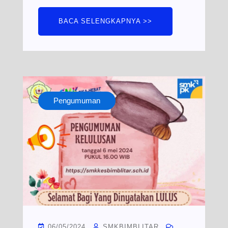
BACA SELENGKAPNYA >>
Pengumuman
06/05/2024
SMKBIMBLITAR