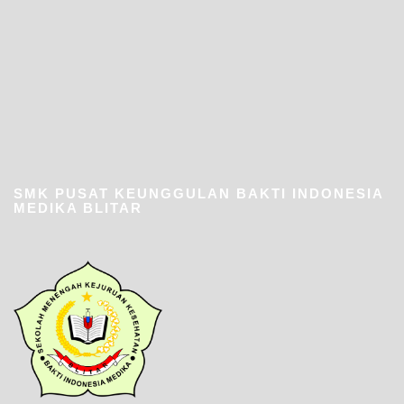
SMK PUSAT KEUNGGULAN BAKTI INDONESIA
MEDIKA BLITAR