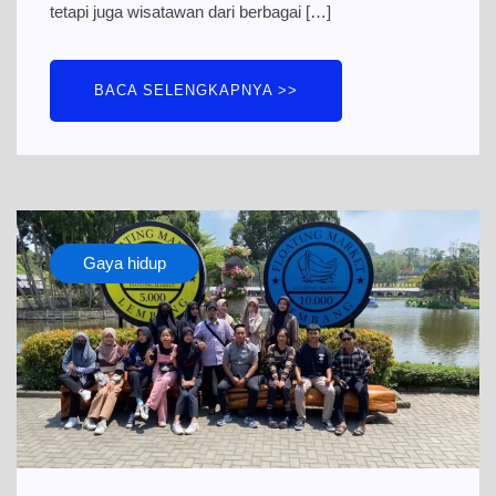
tetapi juga wisatawan dari berbagai […]
BACA SELENGKAPNYA >>
Gaya hidup