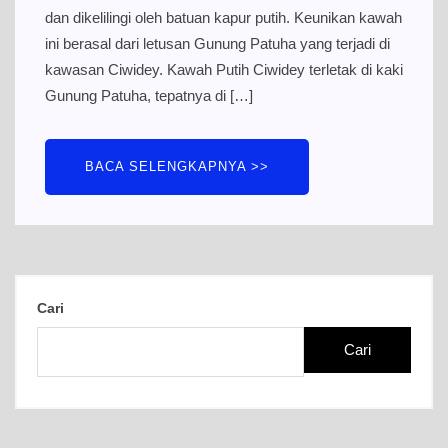
dan dikelilingi oleh batuan kapur putih. Keunikan kawah
ini berasal dari letusan Gunung Patuha yang terjadi di
kawasan Ciwidey. Kawah Putih Ciwidey terletak di kaki
Gunung Patuha, tepatnya di […]
BACA SELENGKAPNYA >>
Cari
Cari