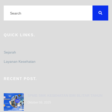
QUICK LINKS.
Sejarah
Layanan Kesehatan
RECENT POST.
SPMB SMK KESEHATAN BIM BLITAR TAHUN
Oktober 06, 2025