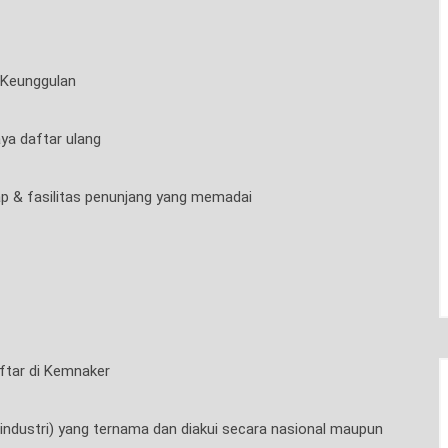
 Keunggulan
aya daftar ulang
kap & fasilitas penunjang yang memadai
aftar di Kemnaker
a industri) yang ternama dan diakui secara nasional maupun