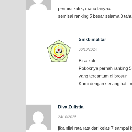
permisi kakk, mauu tanyaa.
semisal ranking 5 besar selama 3 tah
Smkbimblitar
06/10/2024
Bisa kak.
Pokoknya pernah ranking 5 
yang tercantum di brosur.
Kami dengan senang hati m
Diva Zulistia
24/10/2025
jika nilai rata rata dari kelas 7 sampai