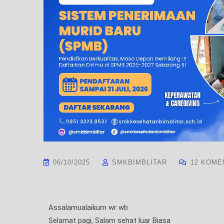
06/10/2025
SMKBIMBLITAR
12 KOME
Assalamualaikum wr wb
Selamat pagi, Salam sehat luar Biasa