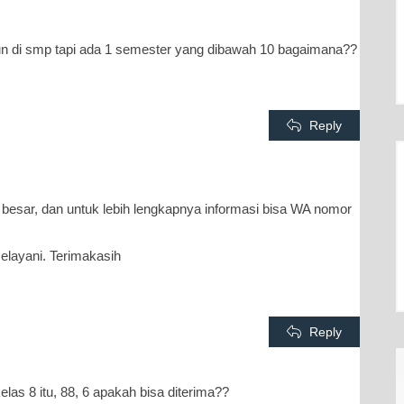
un di smp tapi ada 1 semester yang dibawah 10 bagaimana??
Reply
besar, dan untuk lebih lengkapnya informasi bisa WA nomor
elayani. Terimakasih
Reply
 kelas 8 itu, 88, 6 apakah bisa diterima??