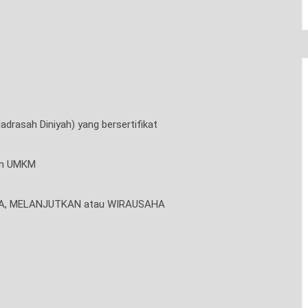
drasah Diniyah) yang bersertifikat
dan UMKM
KERJA, MELANJUTKAN atau WIRAUSAHA