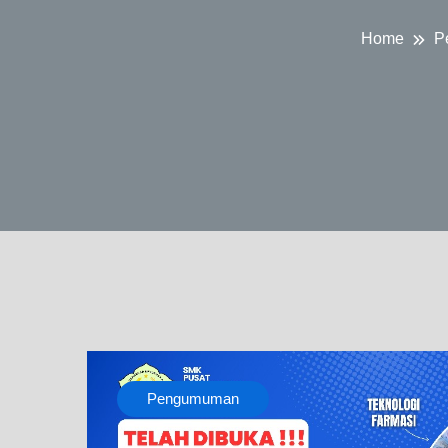
Home
P
Pengumuman