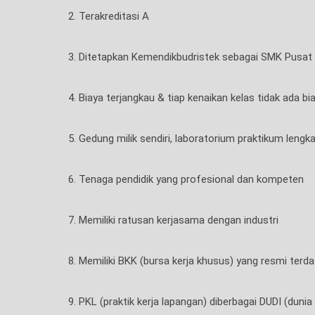
2. Terakreditasi A
3. Ditetapkan Kemendikbudristek sebagai SMK Pusat
4. Biaya terjangkau & tiap kenaikan kelas tidak ada bi
5. Gedung milik sendiri, laboratorium praktikum leng
6. Tenaga pendidik yang profesional dan kompeten
7. Memiliki ratusan kerjasama dengan industri
8. Memiliki BKK (bursa kerja khusus) yang resmi terd
9. PKL (praktik kerja lapangan) diberbagai DUDI (duni