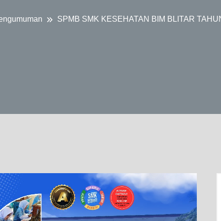
engumuman
SPMB SMK KESEHATAN BIM BLITAR TAHUN