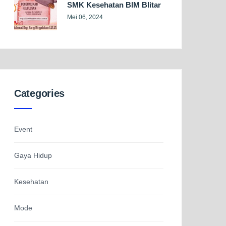
SMK Kesehatan BIM Blitar
Mei 06, 2024
Categories
Event
Gaya Hidup
Kesehatan
Mode