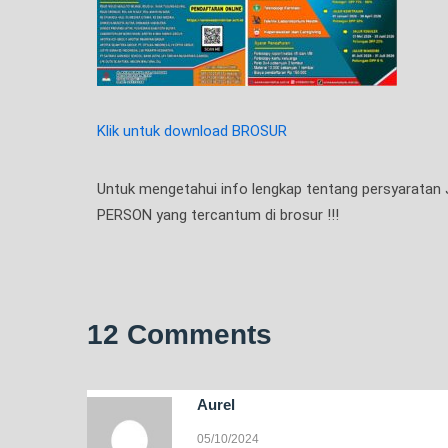
Klik untuk download BROSUR
Untuk mengetahui info lengkap tentang persyara
PERSON yang tercantum di brosur !!!
12 Comments
Aurel
05/10/2024