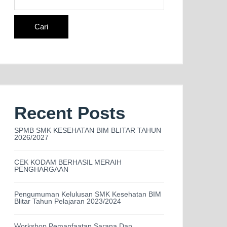
Cari
Recent Posts
SPMB SMK KESEHATAN BIM BLITAR TAHUN
2026/2027
CEK KODAM BERHASIL MERAIH
PENGHARGAAN
Pengumuman Kelulusan SMK Kesehatan BIM
Blitar Tahun Pelajaran 2023/2024
Workshop Pemanfaatan Sarana Dan