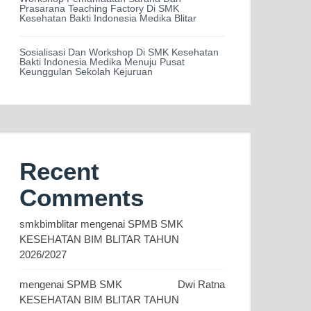
Prasarana Teaching Factory Di SMK
Kesehatan Bakti Indonesia Medika Blitar
Sosialisasi Dan Workshop Di SMK Kesehatan
Bakti Indonesia Medika Menuju Pusat
Keunggulan Sekolah Kejuruan
Recent
Comments
smkbimblitar
mengenai
SPMB SMK
KESEHATAN BIM BLITAR TAHUN
2026/2027
mengenai
SPMB SMK
Dwi Ratna
KESEHATAN BIM BLITAR TAHUN