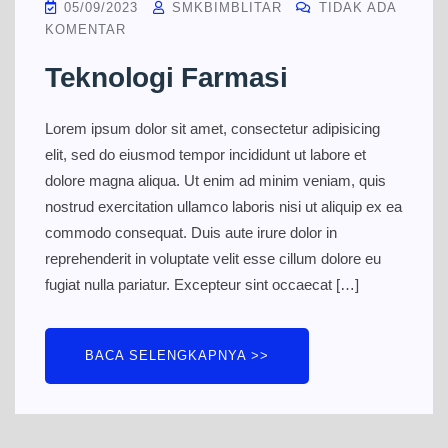
05/09/2023
SMKBIMBLITAR
TIDAK ADA
KOMENTAR
Teknologi Farmasi
Lorem ipsum dolor sit amet, consectetur adipisicing
elit, sed do eiusmod tempor incididunt ut labore et
dolore magna aliqua. Ut enim ad minim veniam, quis
nostrud exercitation ullamco laboris nisi ut aliquip ex ea
commodo consequat. Duis aute irure dolor in
reprehenderit in voluptate velit esse cillum dolore eu
fugiat nulla pariatur. Excepteur sint occaecat […]
BACA SELENGKAPNYA >>