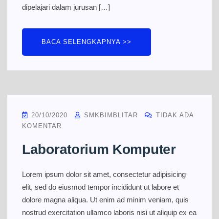
dipelajari dalam jurusan […]
BACA SELENGKAPNYA >>
20/10/2020
SMKBIMBLITAR
TIDAK ADA
KOMENTAR
Laboratorium Komputer
Lorem ipsum dolor sit amet, consectetur adipisicing
elit, sed do eiusmod tempor incididunt ut labore et
dolore magna aliqua. Ut enim ad minim veniam, quis
nostrud exercitation ullamco laboris nisi ut aliquip ex ea