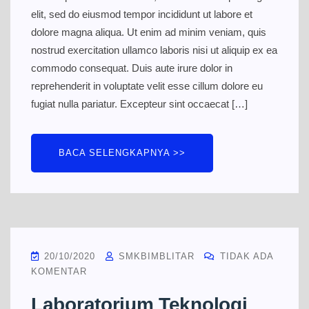
elit, sed do eiusmod tempor incididunt ut labore et
dolore magna aliqua. Ut enim ad minim veniam, quis
nostrud exercitation ullamco laboris nisi ut aliquip ex ea
commodo consequat. Duis aute irure dolor in
reprehenderit in voluptate velit esse cillum dolore eu
fugiat nulla pariatur. Excepteur sint occaecat […]
BACA SELENGKAPNYA >>
20/10/2020
SMKBIMBLITAR
TIDAK ADA
KOMENTAR
Laboratorium Teknologi