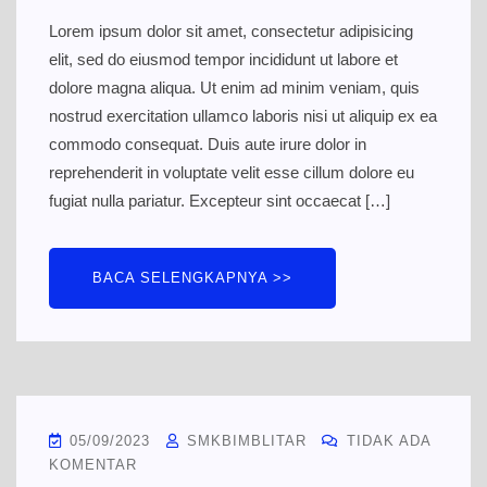
Lorem ipsum dolor sit amet, consectetur adipisicing
elit, sed do eiusmod tempor incididunt ut labore et
dolore magna aliqua. Ut enim ad minim veniam, quis
nostrud exercitation ullamco laboris nisi ut aliquip ex ea
commodo consequat. Duis aute irure dolor in
reprehenderit in voluptate velit esse cillum dolore eu
fugiat nulla pariatur. Excepteur sint occaecat […]
BACA SELENGKAPNYA >>
05/09/2023
SMKBIMBLITAR
TIDAK ADA
KOMENTAR