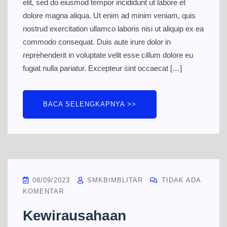
elit, sed do eiusmod tempor incididunt ut labore et
dolore magna aliqua. Ut enim ad minim veniam, quis
nostrud exercitation ullamco laboris nisi ut aliquip ex ea
commodo consequat. Duis aute irure dolor in
reprehenderit in voluptate velit esse cillum dolore eu
fugiat nulla pariatur. Excepteur sint occaecat […]
BACA SELENGKAPNYA >>
08/09/2023
SMKBIMBLITAR
TIDAK ADA
KOMENTAR
Kewirausahaan