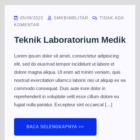
05/09/2023
SMKBIMBLITAR
TIDAK ADA
KOMENTAR
Teknik Laboratorium Medik
Lorem ipsum dolor sit amet, consectetur adipisicing
elit, sed do eiusmod tempor incididunt ut labore et
dolore magna aliqua. Ut enim ad minim veniam, quis
nostrud exercitation ullamco laboris nisi ut aliquip ex ea
commodo consequat. Duis aute irure dolor in
reprehenderit in voluptate velit esse cillum dolore eu
fugiat nulla pariatur. Excepteur sint occaecat […]
BACA SELENGKAPNYA >>