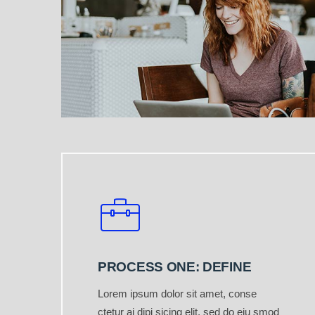
PROCESS ONE: DEFINE
Lorem ipsum dolor sit amet, conse
ctetur ai dipi sicing elit, sed do eiu smod