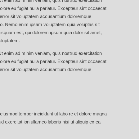
 Ut enim ad minim veniam, quis nostrud exercitation
olore eu fugiat nulla pariatur. Excepteur sint occaecat
us error sit voluptatem accusantium doloremque
cabo. Nemo enim ipsam voluptatem quia voluptas sit
uisquam est, qui dolorem ipsum quia dolor sit amet,
oluptatem.
 Ut enim ad minim veniam, quis nostrud exercitation
olore eu fugiat nulla pariatur. Excepteur sint occaecat
us error sit voluptatem accusantium doloremque
o eiusmod tempor incididunt ut labo re et dolore magna
 exercitat ion ullamco laboris nisi ut aliquip ex ea