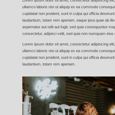
Lorem ipsum dolor sit amet, consectetur adipisicing eli
ullamco laboris nisi ut aliquip ex ea commodo consequat. 
cupidatat non proident, sunt in culpa qui officia deseru
laudantium, totam rem aperiam, eaque ipsa quae ab illo 
aspernatur aut odit aut fugit, sed quia consequuntur ma
consectetur, adipisci velit, sed quia non numquam eius
Lorem ipsum dolor sit amet, consectetur adipisicing eli
ullamco laboris nisi ut aliquip ex ea commodo consequat. 
cupidatat non proident, sunt in culpa qui officia deseru
laudantium, totam rem aperiam.