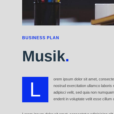
BUSINESS PLAN
Musik
.
orem ipsum dolor sit amet, consectet
L
nostrud exercitation ullamco laboris
adipisci velit, sed quia non numquam
enderit in voluptate velit esse cillum 