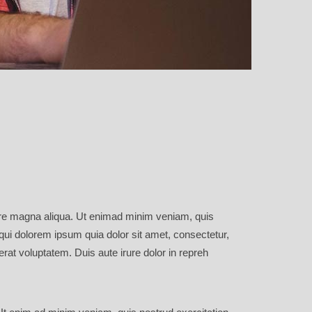
lore magna aliqua. Ut enimad minim veniam, quis
ui dolorem ipsum quia dolor sit amet, consectetur,
at voluptatem. Duis aute irure dolor in repreh