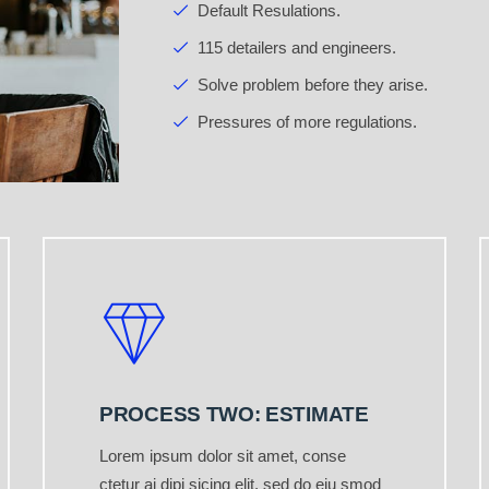
Default Resulations.
115 detailers and engineers.
Solve problem before they arise.
Pressures of more regulations.
PROCESS TWO: ESTIMATE
Lorem ipsum dolor sit amet, conse
ctetur ai dipi sicing elit, sed do eiu smod