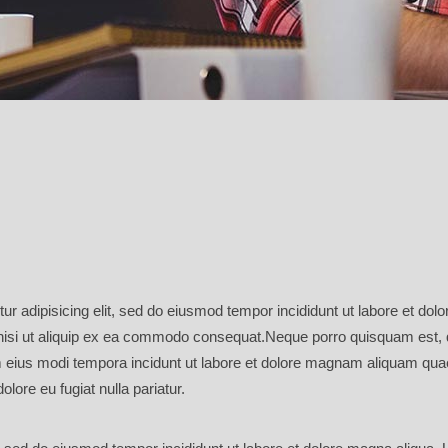
ur adipisicing elit, sed do eiusmod tempor incididunt ut labore et do
 nisi ut aliquip ex ea commodo consequat.Neque porro quisquam est, q
 eius modi tempora incidunt ut labore et dolore magnam aliquam quaer
dolore eu fugiat nulla pariatur.