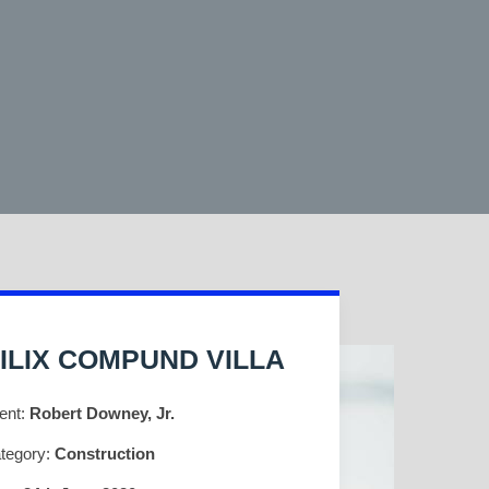
ILIX COMPUND VILLA
ient:
Robert Downey, Jr.
tegory:
Construction